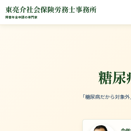
東亮介社会保険労務士事務所
障害年金申請の専門家
糖尿
「糖尿病だから対象外
合併