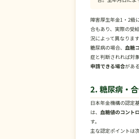
障害厚生年金1・2級
合もあり、実際の受
況によって異なりま
糖尿病の場合、
血糖
症と判断されれば対
申請できる場合
があ
2. 糖尿病
日本年金機構の認定
は、
血糖値のコント
す。
主な認定ポイントは