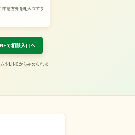
く申請方針を組み立てま
INEで相談入口へ
やLINEから始められま