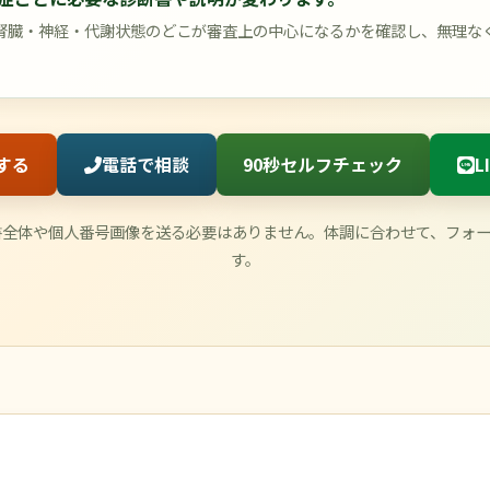
腎臓・神経・代謝状態のどこが審査上の中心になるかを確認し、無理な
する
電話で相談
90秒セルフチェック
L
書全体や個人番号画像を送る必要はありません。体調に合わせて、フォーム
す。