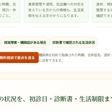
た時期、合
食事管理や通院、低血糖への対応を
透析、視
、視力・歩
支えている方からの情報も、生活実
整理する
りごと。
態を伝える手がかりになります。
確認でき
視覚障害・網膜症がある場合
診断書で確認される生活状況
糖尿病を初めて指摘された時期、合併症名、透析
無料相談で要点を送る
に共有できます。
の状況を、初診日・診断書・生活制限ま