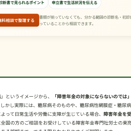
診断書で見られるポイント
申立書で生活状況を伝える
書類が揃っていなくても、分かる範囲の診断名・初診
無料相談で整理する
っていることから相談できます。
病」というイメージから、
「障害年金の対象にならないのでは
。しかし実際には、糖尿病そのものや、糖尿病性網膜症・糖尿
によって日常生活や労働に支障が生じている場合、
障害年金を
に全国の方のご相談をお受けしている障害年金専門社労士の東