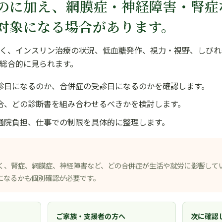
のに加え、網膜症・神経障害・腎症
対象になる場合があります。
く、インスリン治療の状況、低血糖発作、視力・視野、しびれ
総合的に見られます。
診日になるのか、合併症の受診日になるのかを確認します。
合、どの診断書を組み合わせるべきかを検討します。
通院負担、仕事での制限を具体的に整理します。
く、腎症、網膜症、神経障害など、どの合併症が生活や就労に影響して
になるかも個別確認が必要です。
ご家族・支援者の方へ
次に確認