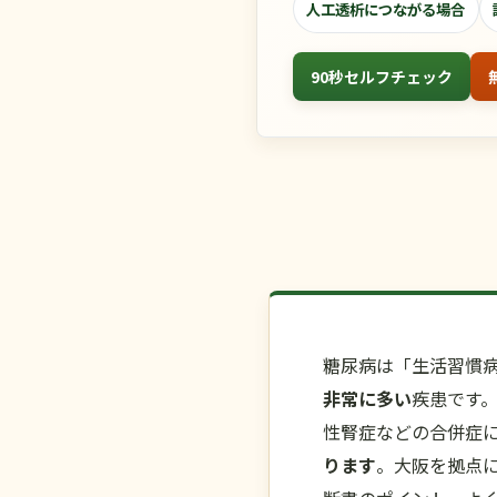
人工透析につながる場合
90秒セルフチェック
糖尿病は「生活習慣
非常に多い
疾患です
性腎症などの合併症
ります
。大阪を拠点