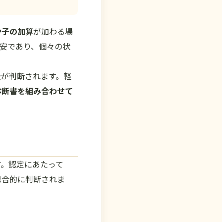
や子の加算
が加わる場
安であり、個々の状
級が判断されます。軽
診断書を組み合わせて
す。認定にあたって
総合的に判断されま