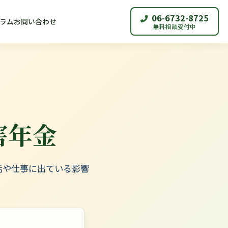
06-6732-8725
ラム
お問い合わせ
無料相談受付中
害年金
活や仕事に出ている影響