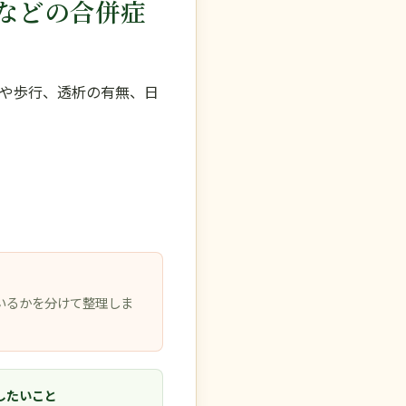
などの合併症
や歩行、透析の有無、日
いるかを分けて整理しま
したいこと