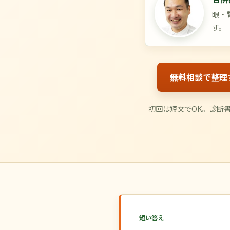
眼・
す。
無料相談で整理
初回は短文でOK。診断
短い答え