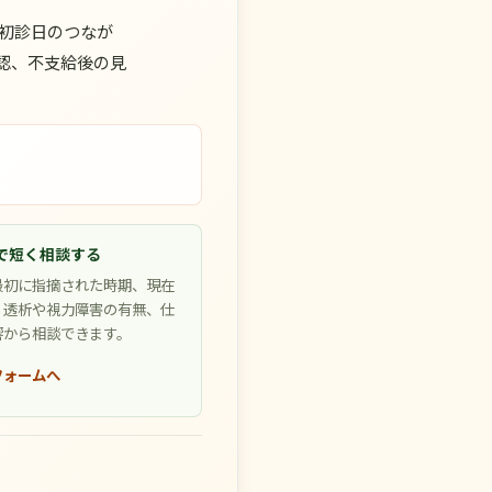
初診日のつなが
認、不支給後の見
で短く相談する
最初に指摘された時期、現在
、透析や視力障害の有無、仕
響から相談できます。
フォームへ